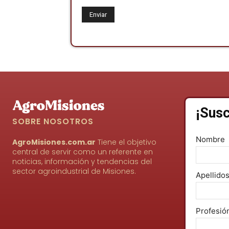
¡Susc
SOBRE NOSOTROS
Nombre
AgroMisiones.com.ar
Tiene el objetivo
central de servir como un referente en
noticias, información y tendencias del
sector agroindustrial de Misiones.
Apellido
Profesió