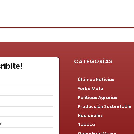
CATEGORÍAS
ribite!
Últimas Noticias
Yerba Mate
Políticas Agrarias
s
Producción Sustentable
Nacionales
n
Tabaco
Ganadería Mayor