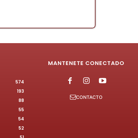
MANTENETE CONECTADO
574
193
CONTACTO
88
55
54
52
51