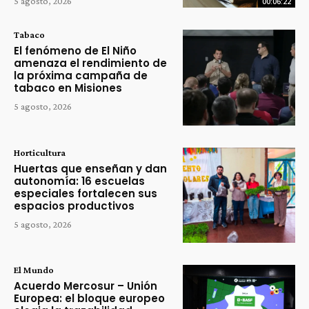
5 agosto, 2026
00:06:22
Tabaco
El fenómeno de El Niño
amenaza el rendimiento de
la próxima campaña de
tabaco en Misiones
5 agosto, 2026
Horticultura
Huertas que enseñan y dan
autonomía: 16 escuelas
especiales fortalecen sus
espacios productivos
5 agosto, 2026
El Mundo
Acuerdo Mercosur – Unión
Europea: el bloque europeo