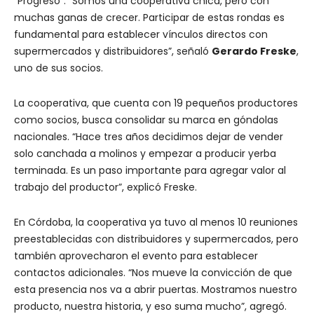
“Progreso”. “Somos una cooperativa chica, pero con
muchas ganas de crecer. Participar de estas rondas es
fundamental para establecer vínculos directos con
supermercados y distribuidores”, señaló
Gerardo Freske
,
uno de sus socios.
La cooperativa, que cuenta con 19 pequeños productores
como socios, busca consolidar su marca en góndolas
nacionales. “Hace tres años decidimos dejar de vender
solo canchada a molinos y empezar a producir yerba
terminada. Es un paso importante para agregar valor al
trabajo del productor”, explicó Freske.
En Córdoba, la cooperativa ya tuvo al menos 10 reuniones
preestablecidas con distribuidores y supermercados, pero
también aprovecharon el evento para establecer
contactos adicionales. “Nos mueve la convicción de que
esta presencia nos va a abrir puertas. Mostramos nuestro
producto, nuestra historia, y eso suma mucho”, agregó.