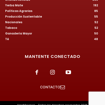
Yerba Mate
192
Políticas Agrarias
85
Producción Sustentable
55
Nacionales
52
Tabaco
52
Ganadería Mayor
50
Té
48
MANTENTE CONECTADO
CONTACTO
AgroMisiones - Todos los derechos reservados 2025.