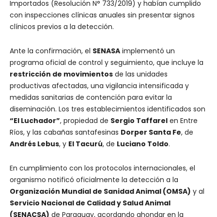
Importados (Resolución N° 733/2019) y habían cumplido
con inspecciones clínicas anuales sin presentar signos
clínicos previos a la detección.
Ante la confirmación, el
SENASA
implementó un
programa oficial de control y seguimiento, que incluye la
restricción de movimientos
de las unidades
productivas afectadas, una vigilancia intensificada y
medidas sanitarias de contención para evitar la
diseminación. Los tres establecimientos identificados son
“El Luchador”
, propiedad de
Sergio Taffarel
en Entre
Ríos, y las cabañas santafesinas
Dorper Santa Fe
, de
Andrés Lebus
, y
El Tacurú
, de
Luciano Toldo
.
En cumplimiento con los protocolos internacionales, el
organismo notificó oficialmente la detección a la
Organización Mundial de Sanidad Animal (OMSA)
y al
Servicio Nacional de Calidad y Salud Animal
(SENACSA)
de Paraguay, acordando ahondar en la