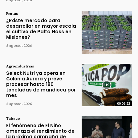
Frutas
¿Existe mercado para
desarrollar en mayor escala
el cultivo de Palta Hass en
Misiones?
5 agosto, 2026
Agroindustrias
Select Nutri ya opera en
Colonia Aurora y prevé
procesar hasta 180
toneladas de mandioca por
mes
5 agosto, 2026
00:06:22
Tabaco
El fenómeno de El Niño
amenaza el rendimiento de
la próxima campaña de