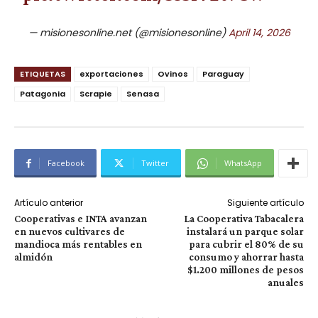
— misionesonline.net (@misionesonline)
April 14, 2026
ETIQUETAS
exportaciones
Ovinos
Paraguay
Patagonia
Scrapie
Senasa
Facebook
Twitter
WhatsApp
Artículo anterior
Siguiente artículo
Cooperativas e INTA avanzan
La Cooperativa Tabacalera
en nuevos cultivares de
instalará un parque solar
mandioca más rentables en
para cubrir el 80% de su
almidón
consumo y ahorrar hasta
$1.200 millones de pesos
anuales