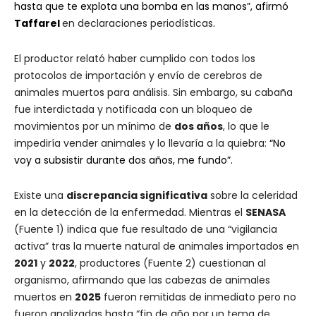
hasta que te explota una bomba en las manos”, afirmó
Taffarel
en declaraciones periodísticas
.
El productor relató haber cumplido con todos los
protocolos de importación y envío de cerebros de
animales muertos para análisis. Sin embargo, su cabaña
fue interdictada y notificada con un bloqueo de
movimientos por un mínimo de
dos años
, lo que le
impediría vender animales y lo llevaría a la quiebra:
“No
voy a subsistir durante dos años, me fundo”.
Existe una
discrepancia significativa
sobre la celeridad
en la detección de la enfermedad. Mientras el
SENASA
(Fuente 1) indica que fue resultado de una “vigilancia
activa” tras la muerte natural de animales importados en
2021
y
2022
, productores (Fuente 2) cuestionan al
organismo, afirmando que las cabezas de animales
muertos en
2025
fueron remitidas de inmediato pero no
fueron analizadas hasta “fin de año por un tema de