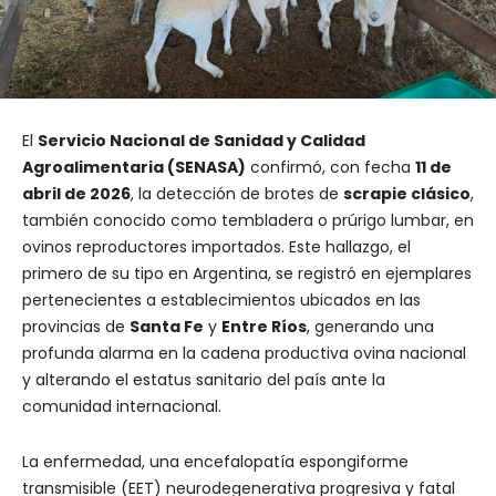
El
Servicio Nacional de Sanidad y Calidad
Agroalimentaria (SENASA)
confirmó, con fecha
11 de
abril de 2026
, la detección de brotes de
scrapie clásico
,
también conocido como tembladera o prúrigo lumbar, en
ovinos reproductores importados. Este hallazgo, el
primero de su tipo en Argentina, se registró en ejemplares
pertenecientes a establecimientos ubicados en las
provincias de
Santa Fe
y
Entre Ríos
, generando una
profunda alarma en la cadena productiva ovina nacional
y alterando el estatus sanitario del país ante la
comunidad internacional.
La enfermedad, una encefalopatía espongiforme
transmisible (EET) neurodegenerativa progresiva y fatal