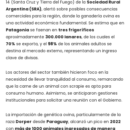
14 (Santa Cruz y Tierra del Fuego) de la
Sociedad Rural
Argentina (SRA)
, alertó sobre posibles consecuencias
comerciales para la región, donde la ganadería ovina es
una actividad económica fundamental. Se estima que en
Patagonia
se faenan en
tres frigoríficos
aproximadamente
300.000 lanares
, de los cuales el
70%
se exporta, y el
98%
de los animales adultos se
destina al mercado externo, representando un ingreso
clave de divisas.
Los actores del sector también hicieron foco en la
necesidad de llevar tranquilidad al consumo, remarcando
que la carne de un animal con scrapie es apta para
consumo humano. Asimismo, se anticiparon gestiones
institucionales para solicitar una reunión con el Gobierno.
La importación de genética ovina, particularmente de la
raza
Dorper
desde
Paraguay
, alcanzó un pico en
2022
con
más de 1000 animales ingresados de manera