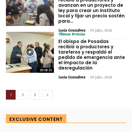
avanzan en un proyecto de
ley para crear un instituto
local y fijar un precio sostén
para...
Lucia Gonzalvez
-
30 julio, 2026
Últimas Noticias
El obispo de Posadas
recibió a productores y
tareferos y respaldó el
pedido de emergencia ante
el impacto de la
desregulación
00:08:35
Lucia Gonzalvez
-
30 julio, 2026
1
2
3
EXCLUSIVE CONTENT