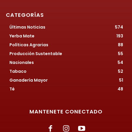
CATEGORÍAS
Últimas Noticias
574
Yerba Mate
193
Políticas Agrarias
88
Producción Sustentable
55
Nacionales
54
Tabaco
52
Ganadería Mayor
51
Té
48
MANTENETE CONECTADO