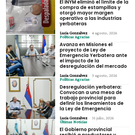
El INYM eliminó el límite de la
compra de estampillas y
otorgó mayor margen
operativo a las industrias
yerbateras
Lucia Gonzalvez
-
4 agosto, 2026
Políticas Agrarias
Avanza en Misiones el
proyecto de Ley de
Emergencia Yerbatera ante
el impacto de la
desregulación del mercado
Lucia Gonzalvez
-
3 agosto, 2026
Políticas Agrarias
Desregulación yerbatera:
Convocan a una mesa de
trabajo provincial para
definir los lineamientos de
la Ley de Emergencia
Lucia Gonzalvez
-
31 julio, 2026
Últimas Noticias
El Gobierno provincial
recibió a productores y