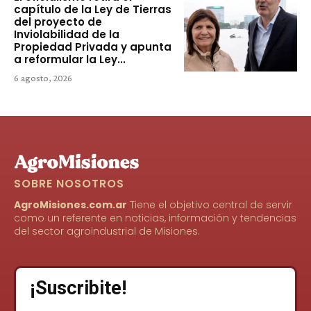
capítulo de la Ley de Tierras
del proyecto de
Inviolabilidad de la
Propiedad Privada y apunta
a reformular la Ley...
6 agosto, 2026
SOBRE NOSOTROS
AgroMisiones.com.ar
Tiene el objetivo central de servir
como un referente en noticias, información y tendencias
del sector agroindustrial de Misiones.
¡Suscribite!