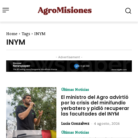
Home
Tags
INYM
INYM
- Advertisement -
Últimas Noticias
El ministro del Agro advirtió
por la crisis del minifundio
yerbatero y pidió recuperar
las facultades del INYM
Lucia Gonzalvez
-
4 agosto, 2026
Últimas Noticias