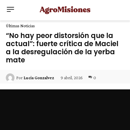
Últimas Noticias
“No hay peor distorsión que la
actual”: fuerte crítica de Maciel
a la desregulación de la yerba
mate
9 abril, 2026
0
Por
Lucia Gonzalvez