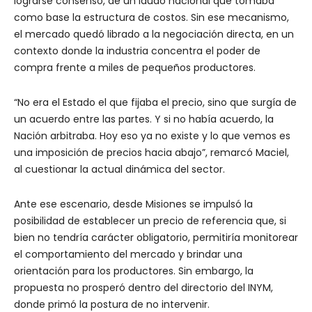
lograrse consenso, de un laudo nacional que tomaba
como base la estructura de costos. Sin ese mecanismo,
el mercado quedó librado a la negociación directa, en un
contexto donde la industria concentra el poder de
compra frente a miles de pequeños productores.
“No era el Estado el que fijaba el precio, sino que surgía de
un acuerdo entre las partes. Y si no había acuerdo, la
Nación arbitraba. Hoy eso ya no existe y lo que vemos es
una imposición de precios hacia abajo”, remarcó Maciel,
al cuestionar la actual dinámica del sector.
Ante ese escenario, desde Misiones se impulsó la
posibilidad de establecer un precio de referencia que, si
bien no tendría carácter obligatorio, permitiría monitorear
el comportamiento del mercado y brindar una
orientación para los productores. Sin embargo, la
propuesta no prosperó dentro del directorio del INYM,
donde primó la postura de no intervenir.