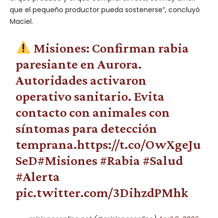
que el pequeño productor pueda sostenerse”, concluyó
Maciel.
Misiones: Confirman rabia
paresiante en Aurora.
Autoridades activaron
operativo sanitario. Evita
contacto con animales con
síntomas para detección
temprana.
https://t.co/OwXgeJu
SeD
#Misiones
#Rabia
#Salud
#Alerta
pic.twitter.com/3DihzdPMhk