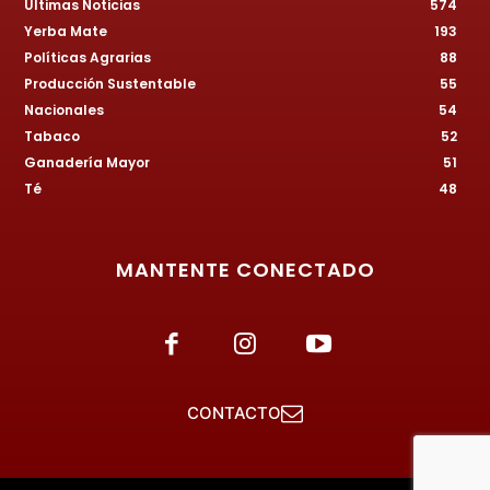
Últimas Noticias
574
Yerba Mate
193
Políticas Agrarias
88
Producción Sustentable
55
Nacionales
54
Tabaco
52
Ganadería Mayor
51
Té
48
MANTENTE CONECTADO
CONTACTO