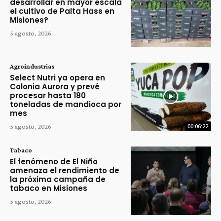
desarrollar en mayor escala
el cultivo de Palta Hass en
Misiones?
5 agosto, 2026
Agroindustrias
Select Nutri ya opera en
Colonia Aurora y prevé
procesar hasta 180
toneladas de mandioca por
mes
5 agosto, 2026
00:06:22
Tabaco
El fenómeno de El Niño
amenaza el rendimiento de
la próxima campaña de
tabaco en Misiones
5 agosto, 2026