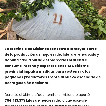
La provincia de Misiones concentra la mayor parte
de la producción de hoja verde, lidera el envasado y
domina casi la mitad del mercado total entre
consumo interno y exportaciones. El Gobierno
provincial impulsa medidas para sostener a los
pequeños productores frente al nuevo escenario de
desregulación nacional.
Durante el último año, el territorio misionero aportó
754.413.373 kilos de hoja verde
, lo que equivale
aproximadamente al
85% del total nacional
. Esta