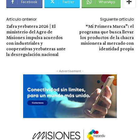
Facebook
Twitter
WhatsApp
Artículo anterior
Siguiente artículo
Zafra yerbatera 2026 | El
“Mi Primera Marca”: el
ministerio del Agro de
programa que busca llevar
Misiones impulsa acuerdos
los productos de la chacra
con industriales y
misionera al mercado con
cooperativas yerbateras ante
identidad propia
la desregulación nacional
- Advertisement -