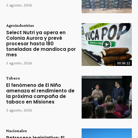
5 agosto, 2026
Agroindustrias
Select Nutri ya opera en
Colonia Aurora y prevé
procesar hasta 180
toneladas de mandioca por
mes
5 agosto, 2026
00:06:22
Tabaco
El fenómeno de El Niño
amenaza el rendimiento de
la próxima campaña de
tabaco en Misiones
5 agosto, 2026
Nacionales
Retroceso legislativo: El