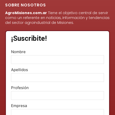
SOBRE NOSOTROS
AgroMisiones.com.ar
Tiene el objetivo central de servir
como un referente en noticias, información y tendencias
del sector agroindustrial de Misiones.
¡Suscribite!
Nombre
Apellidos
Profesión
Empresa