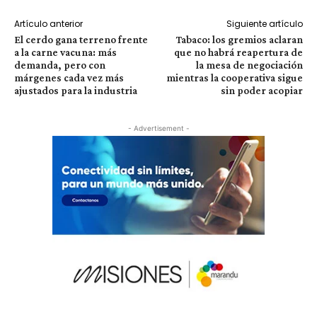
Artículo anterior
Siguiente artículo
El cerdo gana terreno frente
Tabaco: los gremios aclaran
a la carne vacuna: más
que no habrá reapertura de
demanda, pero con
la mesa de negociación
márgenes cada vez más
mientras la cooperativa sigue
ajustados para la industria
sin poder acopiar
- Advertisement -