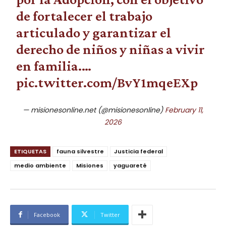
de fortalecer el trabajo
articulado y garantizar el
derecho de niños y niñas a vivir
en familia.…
pic.twitter.com/BvY1mqeEXp
— misionesonline.net (@misionesonline)
February 11,
2026
ETIQUETAS
fauna silvestre
Justicia federal
medio ambiente
Misiones
yaguareté
Facebook
Twitter