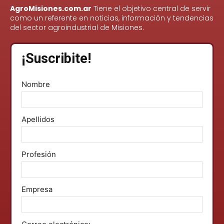
AgroMisiones.com.ar
Tiene el objetivo central de servir
como un referente en noticias, información y tendencias
del sector agroindustrial de Misiones.
¡Suscribite!
Nombre
Apellidos
Profesión
Empresa