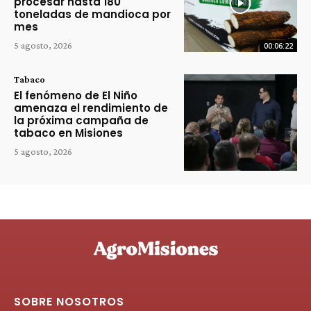
procesar hasta 180
toneladas de mandioca por
mes
5 agosto, 2026
00:06:22
Tabaco
El fenómeno de El Niño
amenaza el rendimiento de
la próxima campaña de
tabaco en Misiones
5 agosto, 2026
SOBRE NOSOTROS