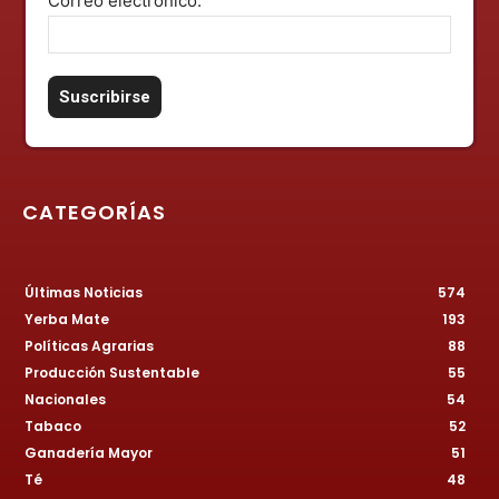
Correo electrónico:
CATEGORÍAS
Últimas Noticias
574
Yerba Mate
193
Políticas Agrarias
88
Producción Sustentable
55
Nacionales
54
Tabaco
52
Ganadería Mayor
51
Té
48