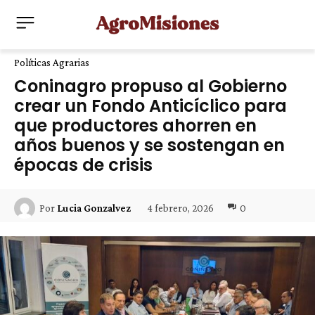
Políticas Agrarias
Coninagro propuso al Gobierno
crear un Fondo Anticíclico para
que productores ahorren en
años buenos y se sostengan en
épocas de crisis
4 febrero, 2026
0
Por
Lucia Gonzalvez