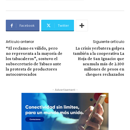
Facebook
Twitter
Artículo anterior
Siguiente artículo
“El reclamo es válido, pero
La crisis yerbatera golpea
no representa a la mayoría de
también a la cooperativa La
los tabacaleros”, sostuvo el
Hoja de San Ignacio: que
subsecretario de Tabaco ante
acumula más de 2.100
la protesta de productores
millones de pesos en
autoconvocados
cheques rechazados
- Advertisement -