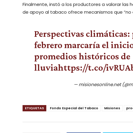
Finalmente, instó a los productores a valorar las
de apoyo al tabaco ofrece mecanismos que “no ex
Perspectivas climáticas: 
febrero marcaría el inicio
promedios históricos de
lluvia
https://t.co/ivRU
— misionesonline.net (@m
ETIQUETAS
Fondo Especial del Tabaco
Misiones
pro