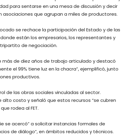
idad para sentarse en una mesa de discusión y decir
on asociaciones que agrupan a miles de productores.
ado se rechace la participación del Estado y de las
donde están los empresarios, los representantes y
tripartito de negociación.
e más de diez años de trabajo articulado y destacó
te el 99% tiene luz en la chacra”, ejemplificó, junto
pones productivos.
l de las obras sociales vinculadas al sector.
alto costo y señaló que estos recursos “se cubren
que rodea al FET.
e se acercó” a solicitar instancias formales de
acios de diálogo”, en ámbitos reducidos y técnicos.