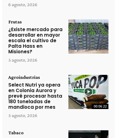
6 agosto, 2026
Frutas
¿Existe mercado para
desarrollar en mayor
escala el cultivo de
Palta Hass en
Misiones?
5 agosto, 2026
Agroindustrias
Select Nutri ya opera
en Colonia Aurora y
prevé procesar hasta
180 toneladas de
mandioca por mes
00:06:22
5 agosto, 2026
Tabaco