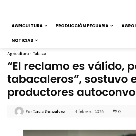
AGRICULTURA
PRODUCCIÓN PECUARIA
AGROI
NOTICIAS
Agricultura
Tabaco
“El reclamo es válido, 
tabacaleros”, sostuvo e
productores autoconv
4 febrero, 2026
0
Por
Lucia Gonzalvez