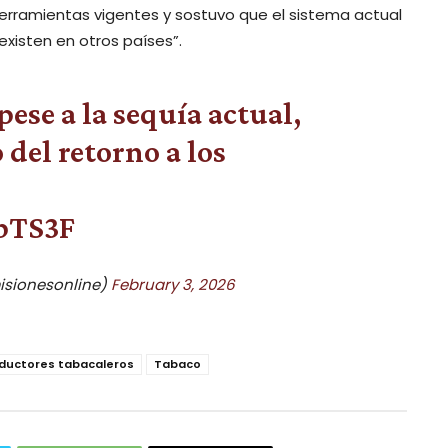
 herramientas vigentes y sostuvo que el sistema actual
isten en otros países”.
pese a la sequía actual,
 del retorno a los
AbTS3F
isionesonline)
February 3, 2026
ductores tabacaleros
Tabaco