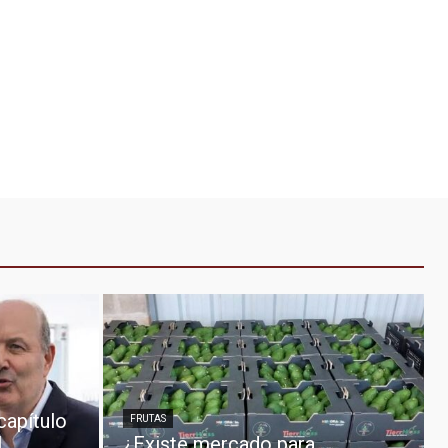
 capítulo
FRUTAS
l
¿Existe mercado para