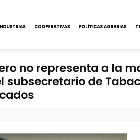
NDUSTRIAS
COOPERATIVAS
POLÍTICAS AGRARIAS
T
pero no representa a la m
l subsecretario de Tabac
ocados