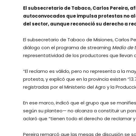
El subsecretario de Tabaco, Carlos Pereira, a
autoconvocados que impulsa protestas no alc
del sector, aunque reconoció su derecho a re
El subsecretario de Tabaco de Misiones, Carlos Pere
diálogo con el programa de streaming
Medio de 
representatividad de los productores que llevan
“El reclamo es válido, pero no representa a la may
protesta, y explicó que en la provincia existen 
registradas por el Ministerio del Agro y la Produc
En ese marco, indicó que el grupo que se manifies
según su planteo— no alcanza a constituir un porc
aclaró que “tienen todo el derecho de reclamar y
Pereira remarcó que las mesas de discusión se s