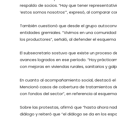
respaldo de socios. “Hay que tener representativ
‘estos somos nosotros’”, expresó, al comparar c
También cuestionó que desde el grupo autoconvoc
entidades gremiales. “Vivimos en una comunidad 
los productores”, señaló, al defender el esquema 
El subsecretario sostuvo que existe un proceso d
avances logrados en ese período. “Hoy prácticamen
con mejoras en viviendas rurales, sanitarios y gal
En cuanto al acompañamiento social, destacó el ro
Mencionó casos de cobertura de tratamientos de 
con fondos del sector”, en referencia al esquema 
Sobre las protestas, afirmó que “hasta ahora nadi
diálogo y reiteró que “el diálogo se da en los esp