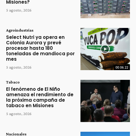
Misiones?
5 agosto, 2026
Agroindustrias
Select Nutri ya opera en
Colonia Aurora y prevé
procesar hasta 180
toneladas de mandioca por
mes
5 agosto, 2026
00:06:22
Tabaco
El fenómeno de El Niño
amenaza el rendimiento de
la próxima campaña de
tabaco en Misiones
5 agosto, 2026
Nacionales