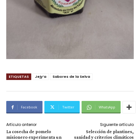
ETIQUETAS
Jejy’a
Sabores de la Selva
Facebook
Twitter
WhatsApp
Artículo anterior
Siguiente artículo
La cosecha de pomelo
Selección de plantines,
misionero experimenta un
sanidad y criterios climáticos