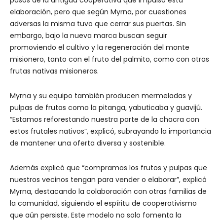
pasos de la antigua cooperativa que impulsó esta
elaboración, pero que según Myrna, por cuestiones
adversas la misma tuvo que cerrar sus puertas. Sin
embargo, bajo la nueva marca buscan seguir
promoviendo el cultivo y la regeneración del monte
misionero, tanto con el fruto del palmito, como con otras
frutas nativas misioneras.
Myrna y su equipo también producen mermeladas y
pulpas de frutas como la pitanga, yabuticaba y guavijú.
“Estamos reforestando nuestra parte de la chacra con
estos frutales nativos”, explicó, subrayando la importancia
de mantener una oferta diversa y sostenible.
Además explicó que “compramos los frutos y pulpas que
nuestros vecinos tengan para vender o elaborar”, explicó
Myrna, destacando la colaboración con otras familias de
la comunidad, siguiendo el espíritu de cooperativismo
que aún persiste. Este modelo no solo fomenta la