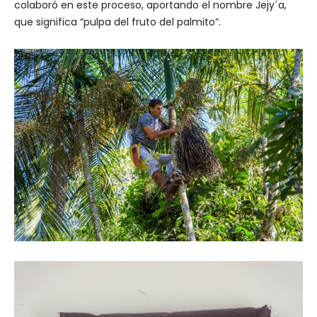
colaboró en este proceso, aportando el nombre Jejy´a,
que significa “pulpa del fruto del palmito”.