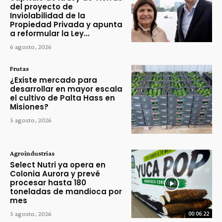
del proyecto de
Inviolabilidad de la
Propiedad Privada y apunta
a reformular la Ley...
6 agosto, 2026
Frutas
¿Existe mercado para
desarrollar en mayor escala
el cultivo de Palta Hass en
Misiones?
5 agosto, 2026
Agroindustrias
Select Nutri ya opera en
Colonia Aurora y prevé
procesar hasta 180
toneladas de mandioca por
mes
5 agosto, 2026
00:06:22