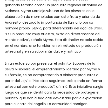
ganando terreno como un producto regional distintivo de
Misiones. Myrna Korniejczuk, una de las pioneras en la
elaboración de mermeladas con este fruto y oriunda de
Andresito, destacó la importancia de llamarlo por su
nombre propio, Jejy´a, para diferenciarlo del açaí de Brasil.
“Es un producto muy nuestro, extraído directamente del
monte nativo”, señaló Myrna. Esta distinción no solo reside
en el nombre, sino también en el método de producción
artesanal y en su sabor más dulce y nutritivo.
En un esfuerzo por preservar el palmito, Sabores de la
Selva Misionera, el emprendimiento liderado por Myrna y
su familia, se ha comprometido a elaborar productos a
partir del Jejy´a. “Nosotros seguimos trabajando en forma
artesanal con este producto”, afirmó. Esta iniciativa surgió
luego de que se identificara la necesidad de proteger el
palmito, que había sido casi devastado por la explotación
para el corte del cogollo. La comunidad aborigen