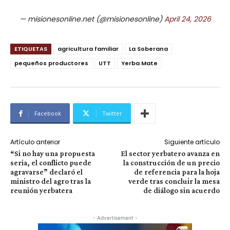
— misionesonline.net (@misionesonline)
April 24, 2026
ETIQUETAS
agricultura familiar
La Soberana
pequeños productores
UTT
Yerba Mate
Facebook
Twitter
Artículo anterior
Siguiente artículo
“Si no hay una propuesta
El sector yerbatero avanza en
seria, el conflicto puede
la construcción de un precio
agravarse” declaró el
de referencia para la hoja
ministro del agro tras la
verde tras concluir la mesa
reunión yerbatera
de diálogo sin acuerdo
- Advertisement -