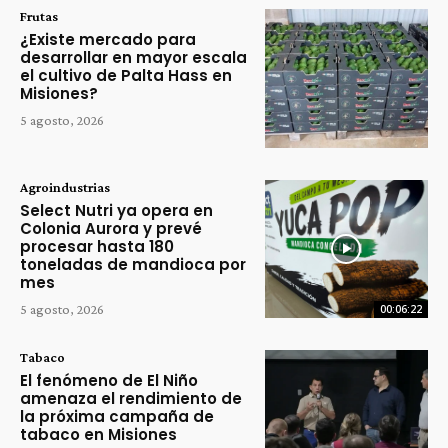
Frutas
¿Existe mercado para
desarrollar en mayor escala
el cultivo de Palta Hass en
Misiones?
5 agosto, 2026
Agroindustrias
Select Nutri ya opera en
Colonia Aurora y prevé
procesar hasta 180
toneladas de mandioca por
mes
5 agosto, 2026
00:06:22
Tabaco
El fenómeno de El Niño
amenaza el rendimiento de
la próxima campaña de
tabaco en Misiones