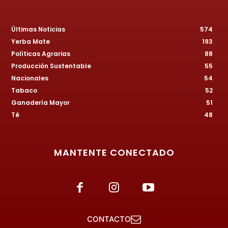
Últimas Noticias
574
Yerba Mate
193
Políticas Agrarias
88
Producción Sustentable
55
Nacionales
54
Tabaco
52
Ganadería Mayor
51
Té
48
MANTENTE CONECTADO
CONTACTO