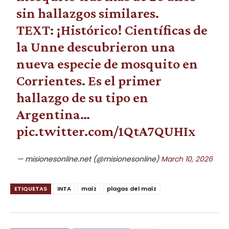
sin hallazgos similares.
TEXT: ¡Histórico! Científicas de
la Unne descubrieron una
nueva especie de mosquito en
Corrientes. Es el primer
hallazgo de su tipo en
Argentina…
pic.twitter.com/1QtA7QUHIx
— misionesonline.net (@misionesonline)
March 10, 2026
ETIQUETAS
INTA
maíz
plagas del maíz