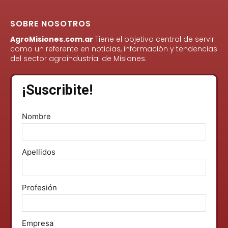
SOBRE NOSOTROS
AgroMisiones.com.ar
Tiene el objetivo central de servir
como un referente en noticias, información y tendencias
del sector agroindustrial de Misiones.
¡Suscribite!
Nombre
Apellidos
Profesión
Empresa