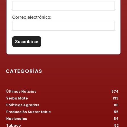
Correo electrónico:
CATEGORÍAS
Últimas Noticias
574
Yerba Mate
193
Políticas Agrarias
88
Producción Sustentable
55
Nacionales
54
Tabaco
52