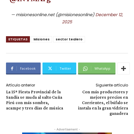
— misionesonline.net (@misionesonline)
December 12,
2025
ETIQUETAS
Misiones
sector tealero
Facebook
Twitter
WhatsApp
Artículo anterior
Siguiente artículo
La 15ª Fiesta Provincial de la
Con más productores y
Sandía se muda al salto Cuña
mejores precios en
Pirú con más sombra,
Corrientes, el búfalo se
acampe y tres días de música
instala en la gran vidriera
ganadera
- Advertisement -