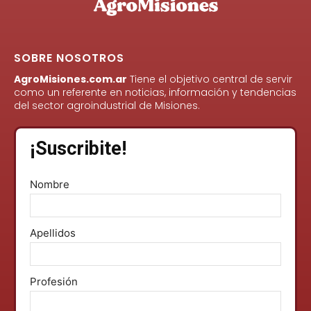
SOBRE NOSOTROS
AgroMisiones.com.ar
Tiene el objetivo central de servir
como un referente en noticias, información y tendencias
del sector agroindustrial de Misiones.
¡Suscribite!
Nombre
Apellidos
Profesión