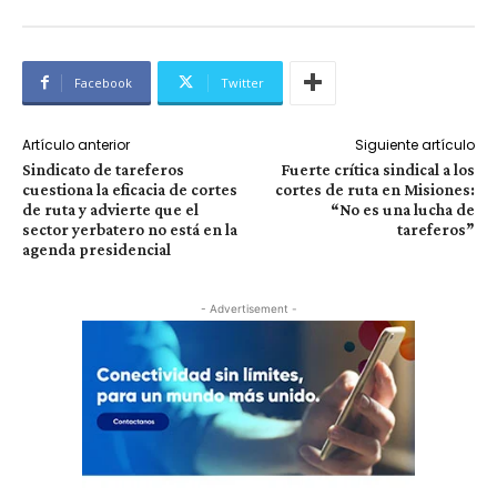
Facebook
Twitter
Artículo anterior
Siguiente artículo
Sindicato de tareferos
Fuerte crítica sindical a los
cuestiona la eficacia de cortes
cortes de ruta en Misiones:
de ruta y advierte que el
“No es una lucha de
sector yerbatero no está en la
tareferos”
agenda presidencial
- Advertisement -