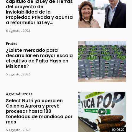
capítulo de la Ley de Tierras
del proyecto de
Inviolabilidad de la
Propiedad Privada y apunta
a reformular la Ley...
6 agosto, 2026
Frutas
¿Existe mercado para
desarrollar en mayor escala
el cultivo de Palta Hass en
Misiones?
5 agosto, 2026
Agroindustrias
Select Nutri ya opera en
Colonia Aurora y prevé
procesar hasta 180
toneladas de mandioca por
mes
5 agosto, 2026
00:06:22