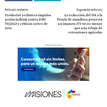
Artículo anterior
Siguiente artículo
Productor yerbatero impulsa
La reducción del IVA a la
acción judicial contra DNU
fécula de mandioca proyecta
70/2023 y critican cortes de
un impacto 373 veces menor
ruta
que una rebaja de
retenciones agrícolas
- Advertisement -