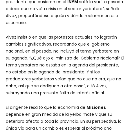
presidente que pusieron en el
INYM
salió la vuelta pasada
a decir que no veía crisis en el sector yerbatero”, señaló
Alvez, preguntándose a quién y dónde reclamar en ese
escenario.
Alvez insistió en que las protestas actuales no lograrán
cambios significativos, recordando que el gobierno
nacional, en el pasado, no incluyó el tema yerbatero en
su agenda. “¿Qué dijo el ministro del Gobierno Nacional? El
tema yerbatero no estaba en la agenda del presidente,
no estaba en la agenda del presidente. Y si los
productores yerbateros veían que no que no era, que no
daba, así que se dediquen a otra cosa”, citó Alvez,
subrayando una presunta falta de interés oficial.
El dirigente resaltó que la economía de
Misiones
depende en gran medida de la yerba mate y que su
deterioro afecta a toda la provincia. En su perspectiva, la
única vía para un cambio es esperar al próximo año