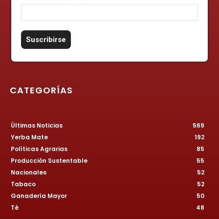
CATEGORÍAS
Últimas Noticias
569
Yerba Mate
192
Políticas Agrarias
85
Producción Sustentable
55
Nacionales
52
Tabaco
52
Ganadería Mayor
50
Té
48