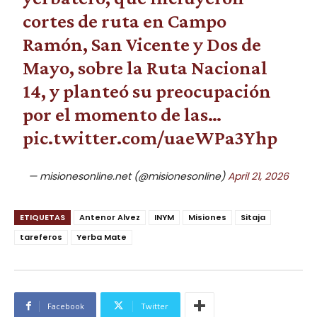
cortes de ruta en Campo
Ramón, San Vicente y Dos de
Mayo, sobre la Ruta Nacional
14, y planteó su preocupación
por el momento de las…
pic.twitter.com/uaeWPa3Yhp
— misionesonline.net (@misionesonline)
April 21, 2026
ETIQUETAS
Antenor Alvez
INYM
Misiones
Sitaja
tareferos
Yerba Mate
Facebook
Twitter