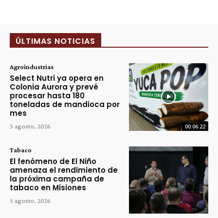
ÚLTIMAS NOTICIAS
Agroindustrias
Select Nutri ya opera en
Colonia Aurora y prevé
procesar hasta 180
toneladas de mandioca por
mes
5 agosto, 2026
00:06:22
Tabaco
El fenómeno de El Niño
amenaza el rendimiento de
la próxima campaña de
tabaco en Misiones
5 agosto, 2026