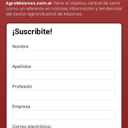
AgroMisiones.com.ar
Tiene el objetivo central de servir
como un referente en noticias, información y tendencias
del sector agroindustrial de Misiones.
¡Suscribite!
Nombre
Apellidos
Profesión
Empresa
Correo electrónico: