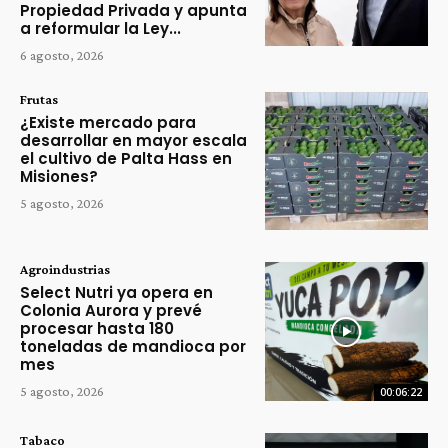
Propiedad Privada y apunta
a reformular la Ley...
6 agosto, 2026
Frutas
¿Existe mercado para
desarrollar en mayor escala
el cultivo de Palta Hass en
Misiones?
5 agosto, 2026
Agroindustrias
Select Nutri ya opera en
Colonia Aurora y prevé
procesar hasta 180
toneladas de mandioca por
mes
5 agosto, 2026
00:06:22
Tabaco