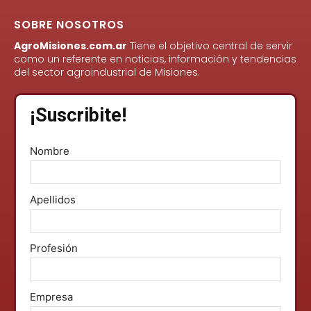
SOBRE NOSOTROS
AgroMisiones.com.ar
Tiene el objetivo central de servir
como un referente en noticias, información y tendencias
del sector agroindustrial de Misiones.
¡Suscribite!
Nombre
Apellidos
Profesión
Empresa