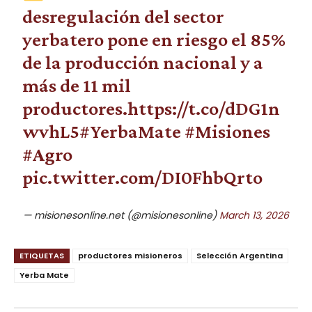
desregulación del sector
yerbatero pone en riesgo el 85%
de la producción nacional y a
más de 11 mil
productores.
https://t.co/dDG1n
wvhL5
#YerbaMate
#Misiones
#Agro
pic.twitter.com/DI0FhbQrto
— misionesonline.net (@misionesonline)
March 13, 2026
ETIQUETAS
productores misioneros
Selección Argentina
Yerba Mate