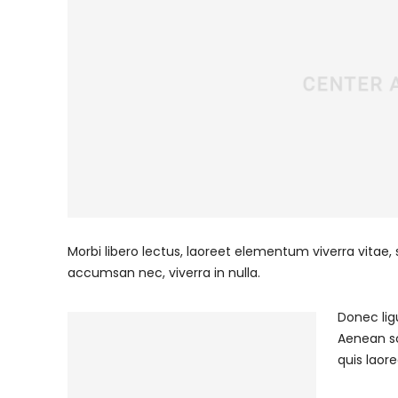
Morbi libero lectus, laoreet elementum viverra vitae, 
accumsan nec, viverra in nulla.
Donec ligu
Aenean sce
quis laor