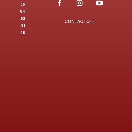
55
54
52
CONTACTO
51
48