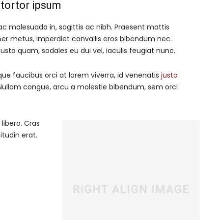
tortor ipsum
ac malesuada in, sagittis ac nibh. Praesent mattis
er metus, imperdiet convallis eros bibendum nec.
justo quam, sodales eu dui vel, iaculis feugiat nunc.
que faucibus orci at lorem viverra, id venenatis
justo
 Nullam congue, arcu a molestie bibendum, sem orci
libero. Cras
tudin erat.