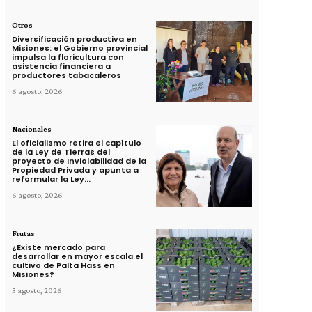
Otros
Diversificación productiva en
Misiones: el Gobierno provincial
impulsa la floricultura con
asistencia financiera a
productores tabacaleros
6 agosto, 2026
Nacionales
El oficialismo retira el capítulo
de la Ley de Tierras del
proyecto de Inviolabilidad de la
Propiedad Privada y apunta a
reformular la Ley...
6 agosto, 2026
Frutas
¿Existe mercado para
desarrollar en mayor escala el
cultivo de Palta Hass en
Misiones?
5 agosto, 2026