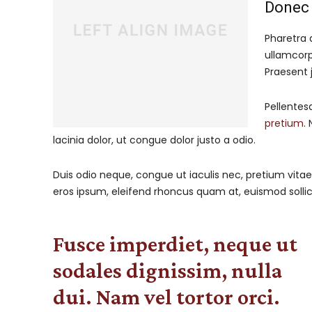
Donec 
Pharetra 
ullamcorp
Praesent 
Pellentes
pretium
.
lacinia dolor, ut congue dolor justo a odio.
Duis odio neque, congue ut iaculis nec, pretium vitae 
eros ipsum, eleifend rhoncus quam at, euismod sollici
Fusce imperdiet, neque ut
sodales dignissim, nulla
dui. Nam vel tortor orci.