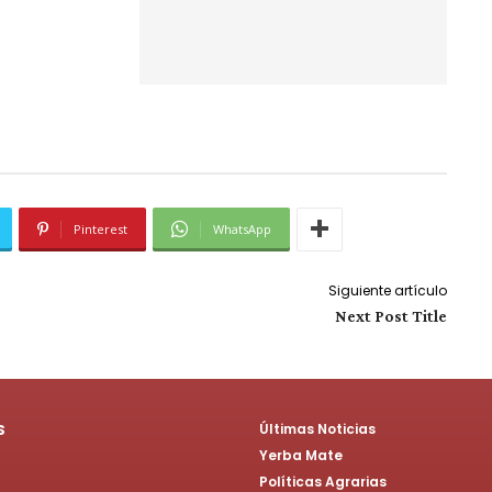
Pinterest
WhatsApp
Siguiente artículo
Next Post Title
S
Últimas Noticias
Yerba Mate
Políticas Agrarias