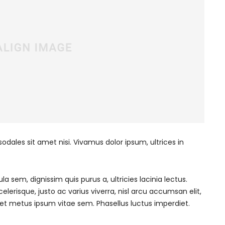
sodales sit amet nisi. Vivamus dolor ipsum, ultrices in
la sem, dignissim quis purus a, ultricies lacinia lectus.
lerisque, justo ac varius viverra, nisl arcu accumsan elit,
eet metus ipsum vitae sem. Phasellus luctus imperdiet.