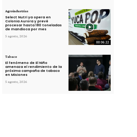
Agroindustrias
Select Nutri ya opera en
Colonia Aurora y prevé
procesar hasta 180 toneladas
de mandioca por mes
5 agosto, 2026
00:06:22
Tabaco
El fenómeno de El Niño
amenaza el rendimiento de la
próxima campaña de tabaco
en Misiones
5 agosto, 2026