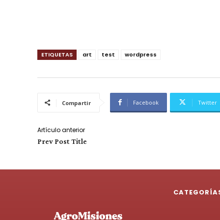
ETIQUETAS
art
test
wordpress
Facebook
Twitter
Compartir
Artículo anterior
Prev Post Title
CATEGORÍA