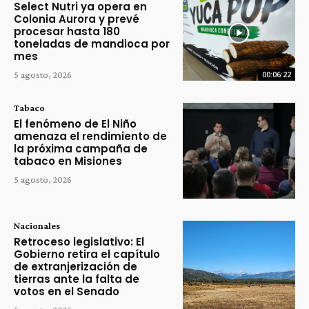
Select Nutri ya opera en
Colonia Aurora y prevé
procesar hasta 180
toneladas de mandioca por
mes
5 agosto, 2026
00:06:22
Tabaco
El fenómeno de El Niño
amenaza el rendimiento de
la próxima campaña de
tabaco en Misiones
5 agosto, 2026
Nacionales
Retroceso legislativo: El
Gobierno retira el capítulo
de extranjerización de
tierras ante la falta de
votos en el Senado