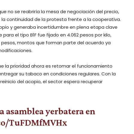
 que no se reabriría la mesa de negociación del precio,
la continuidad de la protesta frente a la cooperativa.
copio y generaba incertidumbre en plena etapa clave
para el tipo B1F fue fijado en 4.062 pesos por kilo,
0 pesos, montos que forman parte del acuerdo ya
modificaciones.
e la prioridad ahora es retomar el funcionamiento
ntregar su tabaco en condiciones regulares. Con la
 reinicio del acopio, el sector espera recuperar
a asamblea yerbatera en
t.co/TuFDMfMVHx