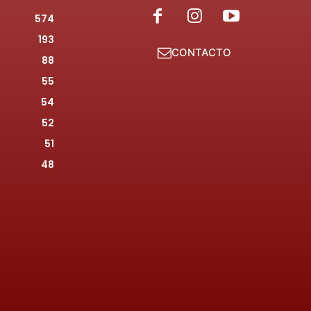
574
193
CONTACTO
88
55
54
52
51
48