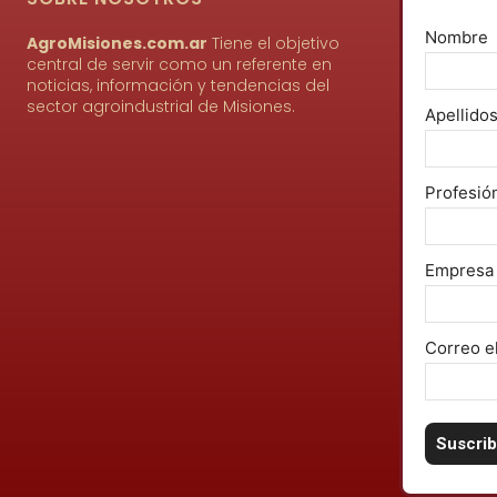
Nombre
AgroMisiones.com.ar
Tiene el objetivo
central de servir como un referente en
noticias, información y tendencias del
sector agroindustrial de Misiones.
Apellido
Profesió
Empresa
Correo e