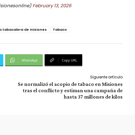
isionesonline)
February 13, 2026
a tabacalera de misiones
Tabaco
WhatsApp
Copy URL
Siguiente artículo
Se normalizó el acopio de tabaco en Misiones
tras el conflicto y estiman una campaña de
hasta 37 millones de kilos