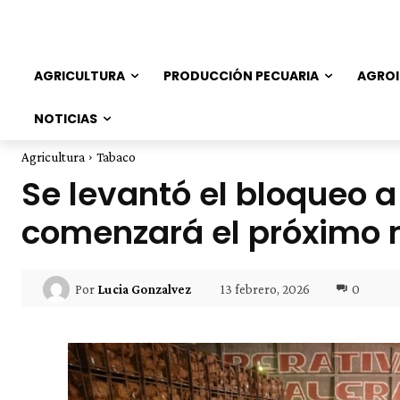
AGRICULTURA
PRODUCCIÓN PECUARIA
AGROI
NOTICIAS
Agricultura
Tabaco
Se levantó el bloqueo a
comenzará el próximo 
13 febrero, 2026
0
Por
Lucia Gonzalvez