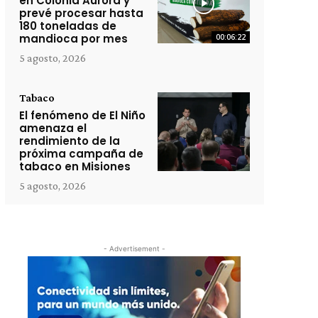
en Colonia Aurora y
prevé procesar hasta
180 toneladas de
mandioca por mes
00:06:22
5 agosto, 2026
Tabaco
El fenómeno de El Niño
amenaza el
rendimiento de la
próxima campaña de
tabaco en Misiones
5 agosto, 2026
- Advertisement -