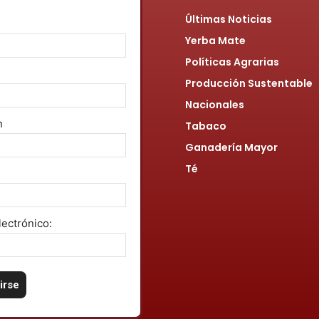
Últimas Noticias
Yerba Mate
Políticas Agrarias
s
Producción Sustentable
Nacionales
n
Tabaco
Ganadería Mayor
Té
lectrónico: