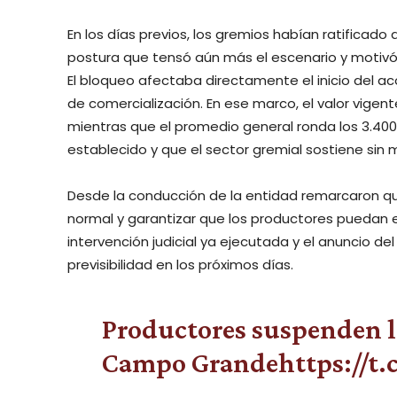
En los días previos, los gremios habían ratificado
postura que tensó aún más el escenario y motivó 
El bloqueo afectaba directamente el inicio del a
de comercialización. En ese marco, el valor vigente 
mientras que el promedio general ronda los 3.40
establecido y que el sector gremial sostiene sin 
Desde la conducción de la entidad remarcaron qu
normal y garantizar que los productores puedan e
intervención judicial ya ejecutada y el anuncio del
previsibilidad en los próximos días.
Productores suspenden l
Campo Grande
https://