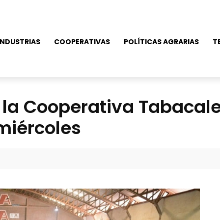
NDUSTRIAS
COOPERATIVAS
POLÍTICAS AGRARIAS
T
 la Cooperativa Tabacale
miércoles