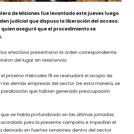
alera de Misiones fue levantado este jueves luego
den judicial que dispuso la liberación del acceso.
, quien aseguró que el procedimiento se
.
e los efectivos presentaron la orden correspondiente,
aron del lugar sin resistencia.
l próximo miércoles 18 se reanudará el acopio de
en las demás empresas del sector. De esta manera, se
de paralización que habían generado preocupación
o que se había profundizado en las últimas jornadas,
 acordado para la presente campaña e impedían el
ía derivado en fuertes tensiones dentro del sector.