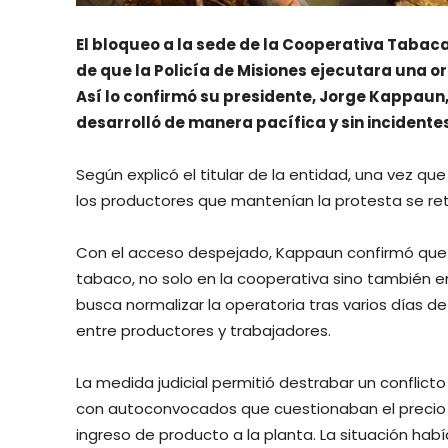
El bloqueo a la sede de la Cooperativa Tabac
de que la Policía de Misiones ejecutara una or
Así lo confirmó su presidente, Jorge Kappaun
desarrolló de manera pacífica y sin incidentes
Según explicó el titular de la entidad, una vez qu
los productores que mantenían la protesta se retir
Con el acceso despejado, Kappaun confirmó que e
tabaco, no solo en la cooperativa sino también 
busca normalizar la operatoria tras varios días 
entre productores y trabajadores.
La medida judicial permitió destrabar un conflict
con autoconvocados que cuestionaban el precio
ingreso de producto a la planta. La situación hab