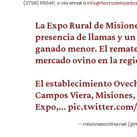
(3758) 650411, o vía email a
info@fiestadelayerb
La Expo Rural de Misione
presencia de llamas y u
ganado menor. El remate
mercado ovino en la regi
El establecimiento Ovec
Campos Viera, Misiones, 
Expo,…
pic.twitter.co
— misionesonline.net (@