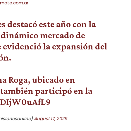
amate.com.ar
s destacó este año con la
n dinámico mercado de
 evidenció la expansión del
ón.
ha Roga, ubicado en
también participó en la
m/DIjW0uAfL9
misionesonline)
August 17, 2025