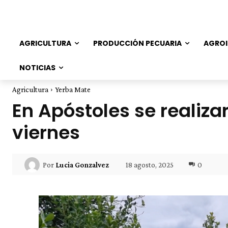
AGRICULTURA
PRODUCCIÓN PECUARIA
AGROI
NOTICIAS
Agricultura
Yerba Mate
En Apóstoles se realiz
viernes
18 agosto, 2025
0
Por
Lucia Gonzalvez