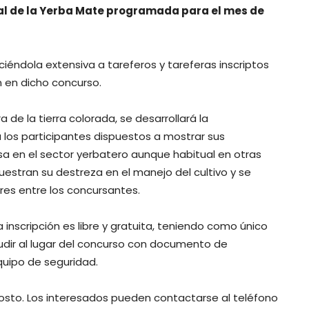
nal de la Yerba Mate programada para el mes de
iéndola extensiva a tareferos y tareferas inscriptos
n en dicho concurso.
 de la tierra colorada, se desarrollará la
los participantes dispuestos a mostrar sus
 en el sector yerbatero aunque habitual en otras
estran su destreza en el manejo del cultivo y se
es entre los concursantes.
 inscripción es libre y gratuita, teniendo como único
cudir al lugar del concurso con documento de
quipo de seguridad.
agosto. Los interesados pueden contactarse al teléfono