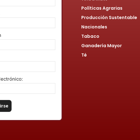
Políticas Agrarias
s
Producción Sustentable
Nacionales
n
Tabaco
Ganadería Mayor
Té
lectrónico: