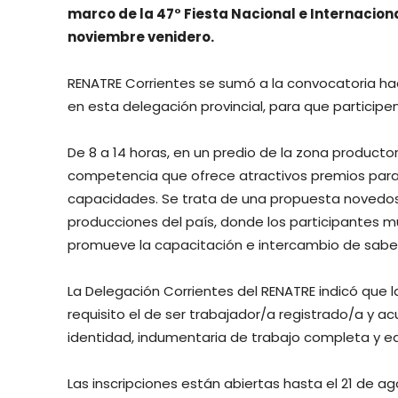
marco de la 47° Fiesta Nacional e Internacio
noviembre venidero.
RENATRE Corrientes se sumó a la convocatoria hac
en esta delegación provincial, para que participe
De 8 a 14 horas, en un predio de la zona productora
competencia que ofrece atractivos premios para 
capacidades. Se trata de una propuesta novedosa
producciones del país, donde los participantes mu
promueve la capacitación e intercambio de saber
La Delegación Corrientes del RENATRE indicó que la
requisito el de ser trabajador/a registrado/a y a
identidad, indumentaria de trabajo completa y e
Las inscripciones están abiertas hasta el 21 de 