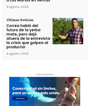
a Las Marías en ventas
4 agosto, 2026
Últimas Noticias
Correa habló del
futuro de la yerba
mate, pero dejó
afuera de la entrevista
la crisis que golpea al
productor
4 agosto, 2026
- Advertisement -