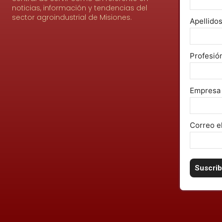
noticias, información y tendencias del
sector agroindustrial de Misiones.
Apellido
Profesió
Empresa
Correo e