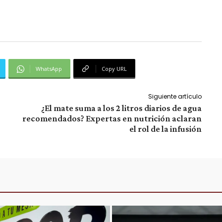
WhatsApp
Copy URL
Siguiente artículo
¿El mate suma a los 2 litros diarios de agua
recomendados? Expertas en nutrición aclaran
el rol de la infusión