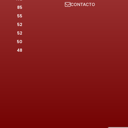
CONTACTO
85
55
52
52
50
48