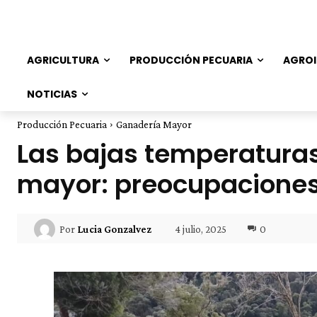
AGRICULTURA
PRODUCCIÓN PECUARIA
AGROI
NOTICIAS
Producción Pecuaria
Ganadería Mayor
Las bajas temperatura
mayor: preocupaciones 
4 julio, 2025
0
Por
Lucia Gonzalvez