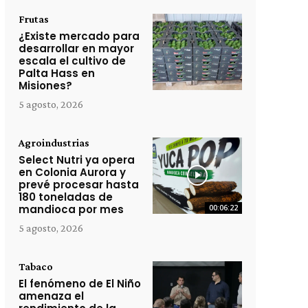
Frutas
¿Existe mercado para
desarrollar en mayor
escala el cultivo de
Palta Hass en
Misiones?
5 agosto, 2026
Agroindustrias
Select Nutri ya opera
en Colonia Aurora y
prevé procesar hasta
180 toneladas de
mandioca por mes
00:06:22
5 agosto, 2026
Tabaco
El fenómeno de El Niño
amenaza el