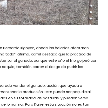
 en Bernardo Irigoyen, donde las heladas afectaron
ó todo”, afirmó. Karrel destacó que la práctica de
stentar al ganado, aunque este año el frío golpeó con
a sequía, también corren el riesgo de pudrir las
eparado vender el ganado, acción que ayuda a
mantener la producción. Esto puede ser perjudicial
das en su totalidad las pasturas, y pueden verse
de lo normal. Para Karrel esta situación no es tan