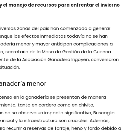
y el manejo de recursos para enfrentar el invierno
 diversas zonas del país han comenzado a generar
Aunque los efectos inmediatos todavía no se han
nadería menor y mayor anticipan complicaciones a
ia, secretario de la Mesa de Gestión de la Cuenca
dente de la Asociación Ganadera Irigoyen, conversaron
ituación.
ganadería menor
 intenso en la ganadería se presentan de manera
miento, tanto en cordero como en chivito,
 no se observa un impacto significativo, Buscaglia
inicial y la infraestructura son cruciales. Además,
 recurrir a reservas de forraje, heno y fardo debido a