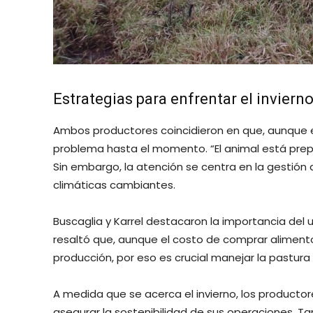
Estrategias para enfrentar el inviern
Ambos productores coincidieron en que, aunque el
problema hasta el momento. “El animal está prep
Sin embargo, la atención se centra en la gestión 
climáticas cambiantes.
Buscaglia y Karrel destacaron la importancia del 
resaltó que, aunque el costo de comprar aliment
producción, por eso es crucial manejar la pastur
A medida que se acerca el invierno, los producto
asegurar la sostenibilidad de sus operaciones. T