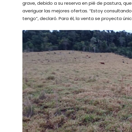
grave, debido a su reserva en pié de pastura, q
averiguar las mejores ofertas. “Estoy consultand
tengo”, declaró. Para él, la venta se proyecta ún