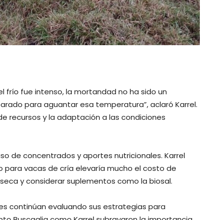
o
 frío fue intenso, la mortandad no ha sido un
arado para aguantar esa temperatura”, aclaró Karrel.
de recursos y la adaptación a las condiciones
uso de concentrados y aportes nutricionales. Karrel
o para vacas de cría elevaría mucho el costo de
a seca y considerar suplementos como la biosal.
res continúan evaluando sus estrategias para
anto Buscaglia como Karrel subrayaron la importancia