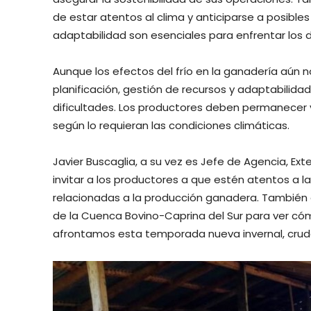
de estar atentos al clima y anticiparse a posibles
adaptabilidad son esenciales para enfrentar los 
Aunque los efectos del frío en la ganadería aún
planificación, gestión de recursos y adaptabilida
dificultades. Los productores deben permanecer v
según lo requieran las condiciones climáticas.
Javier Buscaglia, a su vez es Jefe de Agencia, Ex
invitar a los productores a que estén atentos a 
relacionadas a la producción ganadera. También a
de la Cuenca Bovino-Caprina del Sur para ver có
afrontamos esta temporada nueva invernal, cruda 