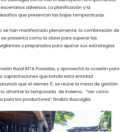
 escenarios adversos. La planificación y la
desafíos que presentan las bajas temperaturas.
 no se han manifestado plenamente, la combinación de
d se presenta como la clave para superar las
igilantes y preparados para ajustar sus estrategias
tensión Rural INTA Posadas, y aprovechó la ocasión para
las capacitaciones que brinda esta entidad
nunció que el viernes 11, se reúne la mesa de gestión
mo afrontar la temporada de invierno. “Ver cómo
para los productores” finalizó Buscaglia.