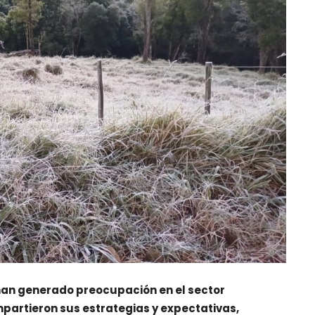
han generado preocupación en el sector
mpartieron sus estrategias y expectativas,