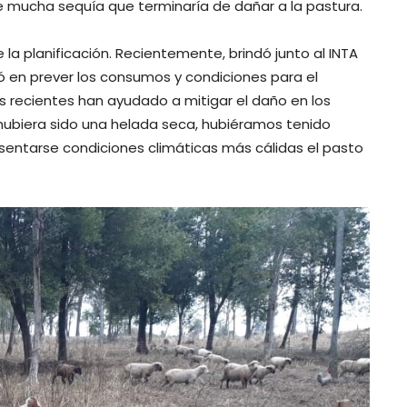
e mucha sequía que terminaría de dañar a la pastura.
 la planificación. Recientemente, brindó junto al INTA
ó en prever los consumos y condiciones para el
ias recientes han ayudado a mitigar el daño en los
i hubiera sido una helada seca, hubiéramos tenido
esentarse condiciones climáticas más cálidas el pasto