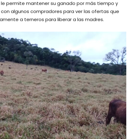
ue le permite mantener su ganado por más tiempo y
o con algunos compradores para ver las ofertas que
icamente a terneros para liberar a las madres.