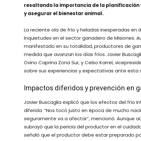
resaltando la importancia de la planificación 
y asegurar el bienestar animal.
La reciente ola de frío y heladas inesperadas en
inquietudes en el sector ganadero de Misiones. 
manifestado en su totalidad, productores de ga
medida que avanzan los días fríos. Javier Buscagl
Ovino Caprina Zona Sur, y Celso Karrel, vicepresi
sobre sus experiencias y expectativas ante esta s
Impactos diferidos y prevención en 
Javier Buscaglia explicó que los efectos del frío
diferida. “Nos tocó justo en época de mucho naci
seguramente va a afectar”, mencionó. Aunque aún
subrayó que la pericia del productor en el cuidado 
señaló que el productor debe estar preparado para