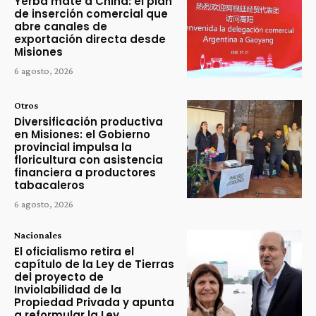
Yerba mate a China: el plan
de inserción comercial que
abre canales de
exportación directa desde
Misiones
6 agosto, 2026
Otros
Diversificación productiva
en Misiones: el Gobierno
provincial impulsa la
floricultura con asistencia
financiera a productores
tabacaleros
6 agosto, 2026
Nacionales
El oficialismo retira el
capítulo de la Ley de Tierras
del proyecto de
Inviolabilidad de la
Propiedad Privada y apunta
a reformular la Ley...