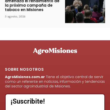
amenaza el rendimiento de
la próxima campaña de
tabaco en Misiones
5 agosto, 2026
SOBRE NOSOTROS
AgroMisiones.com.ar
Tiene el objetivo central de servir
como un referente en noticias, información y tendencias
del sector agroindustrial de Misiones.
¡Suscribite!