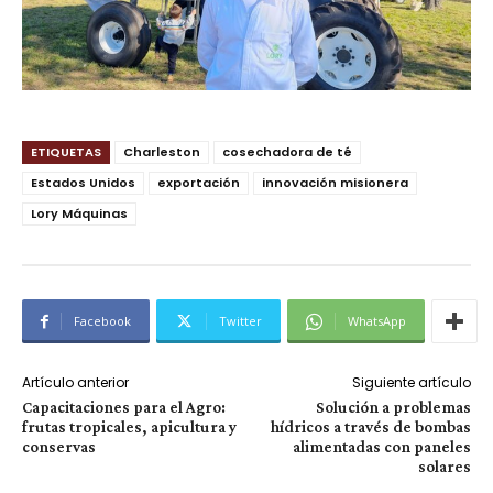
ETIQUETAS
Charleston
cosechadora de té
Estados Unidos
exportación
innovación misionera
Lory Máquinas
Facebook
Twitter
WhatsApp
Artículo anterior
Siguiente artículo
Capacitaciones para el Agro:
Solución a problemas
frutas tropicales, apicultura y
hídricos a través de bombas
conservas
alimentadas con paneles
solares