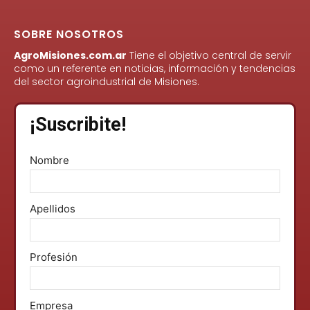
SOBRE NOSOTROS
AgroMisiones.com.ar
Tiene el objetivo central de servir
como un referente en noticias, información y tendencias
del sector agroindustrial de Misiones.
¡Suscribite!
Nombre
Apellidos
Profesión
Empresa