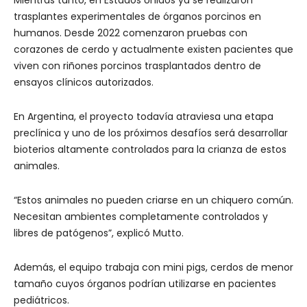
Mientras tanto, en Estados Unidos ya se realizaron
trasplantes experimentales de órganos porcinos en
humanos. Desde 2022 comenzaron pruebas con
corazones de cerdo y actualmente existen pacientes que
viven con riñones porcinos trasplantados dentro de
ensayos clínicos autorizados.
En Argentina, el proyecto todavía atraviesa una etapa
preclínica y uno de los próximos desafíos será desarrollar
bioterios altamente controlados para la crianza de estos
animales.
“Estos animales no pueden criarse en un chiquero común.
Necesitan ambientes completamente controlados y
libres de patógenos”, explicó Mutto.
Además, el equipo trabaja con mini pigs, cerdos de menor
tamaño cuyos órganos podrían utilizarse en pacientes
pediátricos.