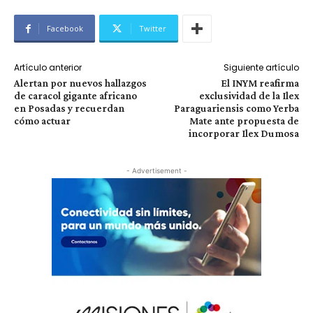
Facebook
Twitter
Artículo anterior
Siguiente artículo
Alertan por nuevos hallazgos
El INYM reafirma
de caracol gigante africano
exclusividad de la Ilex
en Posadas y recuerdan
Paraguariensis como Yerba
cómo actuar
Mate ante propuesta de
incorporar Ilex Dumosa
- Advertisement -