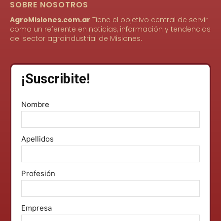
SOBRE NOSOTROS
AgroMisiones.com.ar
Tiene el objetivo central de servir
como un referente en noticias, información y tendencias
del sector agroindustrial de Misiones.
¡Suscribite!
Nombre
Apellidos
Profesión
Empresa