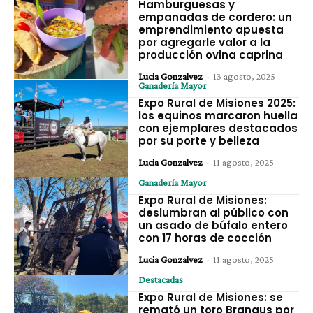
Hamburguesas y
empanadas de cordero: un
emprendimiento apuesta
por agregarle valor a la
producción ovina caprina
Lucia Gonzalvez
-
13 agosto, 2025
Ganadería Mayor
Expo Rural de Misiones 2025:
los equinos marcaron huella
con ejemplares destacados
por su porte y belleza
Lucia Gonzalvez
-
11 agosto, 2025
Ganadería Mayor
Expo Rural de Misiones:
deslumbran al público con
un asado de búfalo entero
con 17 horas de cocción
Lucia Gonzalvez
-
11 agosto, 2025
Destacadas
Expo Rural de Misiones: se
remató un toro Brangus por