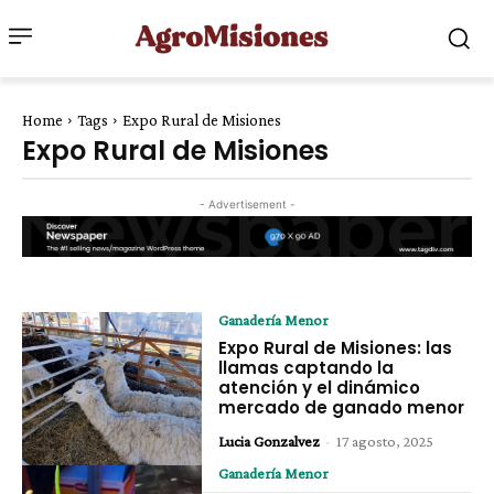
Home
Tags
Expo Rural de Misiones
Expo Rural de Misiones
- Advertisement -
Ganadería Menor
Expo Rural de Misiones: las
llamas captando la
atención y el dinámico
mercado de ganado menor
Lucia Gonzalvez
-
17 agosto, 2025
Ganadería Menor