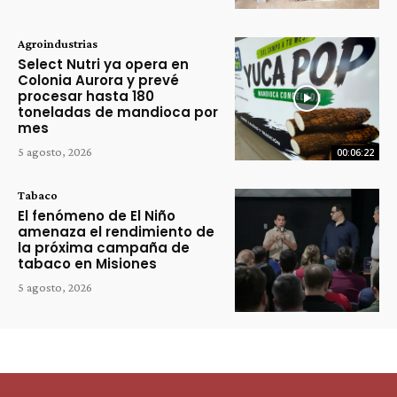
Agroindustrias
Select Nutri ya opera en
Colonia Aurora y prevé
procesar hasta 180
toneladas de mandioca por
mes
5 agosto, 2026
00:06:22
Tabaco
El fenómeno de El Niño
amenaza el rendimiento de
la próxima campaña de
tabaco en Misiones
5 agosto, 2026