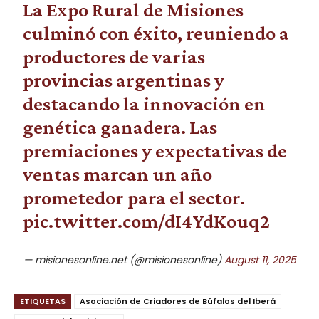
La Expo Rural de Misiones
culminó con éxito, reuniendo a
productores de varias
provincias argentinas y
destacando la innovación en
genética ganadera. Las
premiaciones y expectativas de
ventas marcan un año
prometedor para el sector.
pic.twitter.com/dI4YdKouq2
— misionesonline.net (@misionesonline)
August 11, 2025
ETIQUETAS
Asociación de Criadores de Búfalos del Iberá