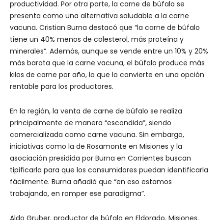
productividad. Por otra parte, la carne de búfalo se
presenta como una alternativa saludable a la carne
vacuna. Cristian Burna destacó que “la carne de búfalo
tiene un 40% menos de colesterol, más proteína y
minerales”. Además, aunque se vende entre un 10% y 20%
más barata que la carne vacuna, el búfalo produce más
kilos de carne por año, lo que lo convierte en una opción
rentable para los productores.
En la región, la venta de carne de búfalo se realiza
principalmente de manera “escondida”, siendo
comercializada como carne vacuna. Sin embargo,
iniciativas como la de Rosamonte en Misiones y la
asociación presidida por Burna en Corrientes buscan
tipificarla para que los consumidores puedan identificarla
fácilmente. Burna añadió que “en eso estamos
trabajando, en romper ese paradigma”.
Aldo Gruber, productor de búfalo en Eldorado, Misiones,