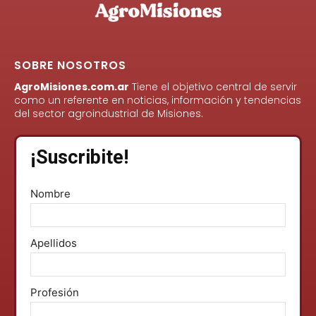
SOBRE NOSOTROS
AgroMisiones.com.ar
Tiene el objetivo central de servir
como un referente en noticias, información y tendencias
del sector agroindustrial de Misiones.
¡Suscribite!
Nombre
Apellidos
Profesión