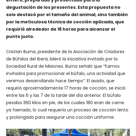
entero, preparado y presentado para la
degustación de los presentes. Esta propuesta no
solo destacó por el tamaño del animal, sino también
por la meticulosa técnica de cocción aplicada, que
requirió alrededor de 16 horas para alcanzar el
punto justo.
Cristian Burna, presidente de la Asociación de Criadores
de Búfalos del Iberá, lideró la iniciativa invitado por la
Sociedad Rural de Misiones. Burna señaló que “fuimos
invitados para promocionar el búfalo, una actividad que
venimos desarrollando hace tiempo”. El asado, que
requirió aproximadamente 17 horas de cocción, se inició
entre las 6 y las 7 de la tarde del día anterior. El búfalo
pesaba 360 kilos en pie, de los cuales 180 eran de carne
ya faenado, lo cual requería un proceso de cocción lento
y prolongado para asegurar una cocción uniforme.