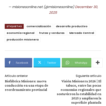
— misionesonline.net (@misionesonline)
December 30,
2025
ETIQUETAS
comercialización
desarrollo productivo
economía regional
frutas y verduras
Mercado Central
producción misionera
Facebook
Twitter
WhatsApp
Artículo anterior
Siguiente artículo
Biofábrica Misiones: nueva
Visión Misionera 2026 | El
conducción en una etapa de
tabaco, entre las pocas
reordenamiento provincial
economías regionales que
sostuvieron la estabilidad en
2025 y ampliaron la
superficie plantada