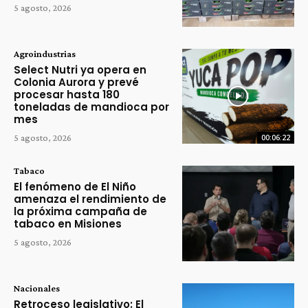
5 agosto, 2026
Agroindustrias
Select Nutri ya opera en
Colonia Aurora y prevé
procesar hasta 180
toneladas de mandioca por
mes
5 agosto, 2026
00:06:22
Tabaco
El fenómeno de El Niño
amenaza el rendimiento de
la próxima campaña de
tabaco en Misiones
5 agosto, 2026
Nacionales
Retroceso legislativo: El