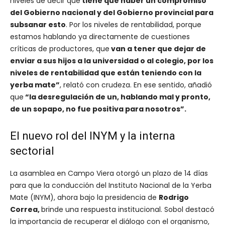
niveles de decir que
tiene que haber un compromiso
del Gobierno nacional y del Gobierno provincial para
subsanar esto
. Por los niveles de rentabilidad, porque
estamos hablando ya directamente de cuestiones
críticas de productores, que
van a tener que dejar de
enviar a sus hijos a la universidad o al colegio, por los
niveles de rentabilidad que están teniendo con la
yerba mate”
, relató con crudeza. En ese sentido, añadió
que
“la desregulación de un, hablando mal y pronto,
de un sopapo, no fue positiva para nosotros”.
El nuevo rol del INYM y la interna
sectorial
La asamblea en Campo Viera otorgó un plazo de 14 días
para que la conducción del Instituto Nacional de la Yerba
Mate (INYM), ahora bajo la presidencia de
Rodrigo
Correa,
brinde una respuesta institucional. Sobol destacó
la importancia de recuperar el diálogo con el organismo,