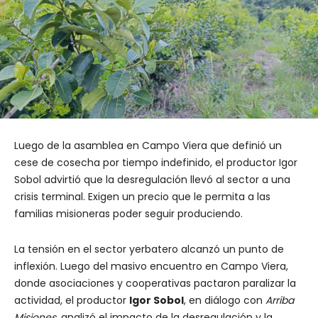
Luego de la asamblea en Campo Viera que definió un
cese de cosecha por tiempo indefinido, el productor Igor
Sobol advirtió que la desregulación llevó al sector a una
crisis terminal. Exigen un precio que le permita a las
familias misioneras poder seguir produciendo.
La tensión en el sector yerbatero alcanzó un punto de
inflexión. Luego del masivo encuentro en Campo Viera,
donde asociaciones y cooperativas pactaron paralizar la
actividad, el productor
Igor Sobol
, en diálogo con
Arriba
Misiones
, analizó el impacto de la desregulación y la