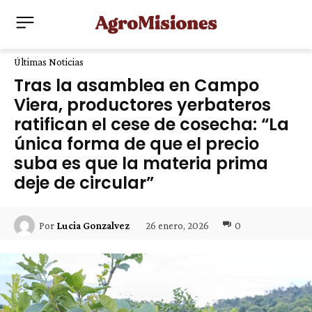
Últimas Noticias
Tras la asamblea en Campo
Viera, productores yerbateros
ratifican el cese de cosecha: “La
única forma de que el precio
suba es que la materia prima
deje de circular”
26 enero, 2026
0
Por
Lucia Gonzalvez