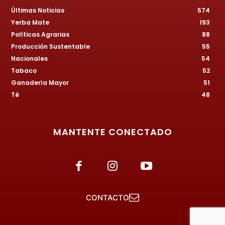
Últimas Noticias
574
Yerba Mate
193
Políticas Agrarias
88
Producción Sustentable
55
Nacionales
54
Tabaco
52
Ganadería Mayor
51
Té
48
MANTENTE CONECTADO
CONTACTO