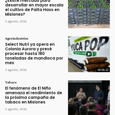
¿Existe mercado para
desarrollar en mayor escala
el cultivo de Palta Hass en
Misiones?
5 agosto, 2026
Agroindustrias
Select Nutri ya opera en
Colonia Aurora y prevé
procesar hasta 180
toneladas de mandioca por
mes
5 agosto, 2026
00:06:22
Tabaco
El fenómeno de El Niño
amenaza el rendimiento de
la próxima campaña de
tabaco en Misiones
5 agosto, 2026